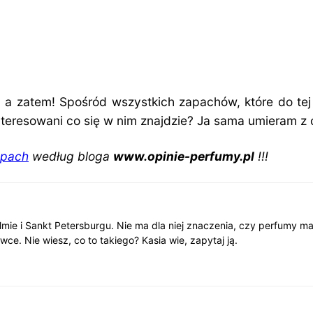
, a zatem! Spośród wszystkich zapachów, które do t
interesowani co się w nim znajdzie? Ja sama umieram z 
apach
według bloga
www.opinie-perfumy.pl
!!!
lmie i Sankt Petersburgu. Nie ma dla niej znaczenia, czy perfumy m
wce. Nie wiesz, co to takiego? Kasia wie, zapytaj ją.