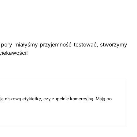
ej pory miałyśmy przyjemność testować, stworzymy
ciekawości!
ają niszową etykietkę, czy zupełnie komercyjną. Mają po