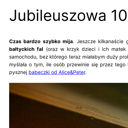
Jubileuszowa 10
Czas bardzo szybko mija
. Jeszcze kilkanaście
bałtyckich fal
(oraz w krzyk dzieci i ich matek 
samochodu, bez którego teraz miałabym duży pro
myślała o tym, ile osób przewinie się przez tego 
pysznej
babeczki od Alice&Peter
.