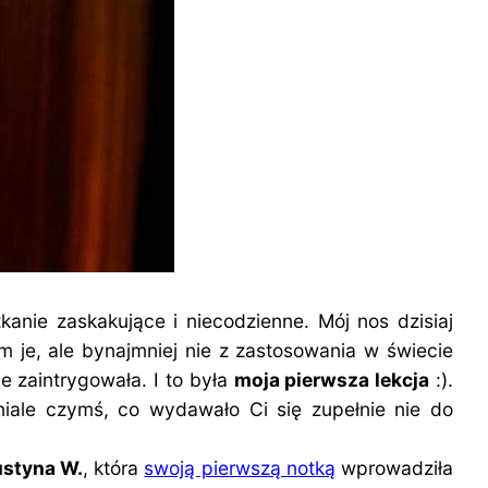
kanie zaskakujące i niecodzienne. Mój nos dzisiaj
am je, ale bynajmniej nie z zastosowania w świecie
 zaintrygowała. I to była
moja pierwsza lekcja
:).
iale czymś, co wydawało Ci się zupełnie nie do
ustyna W.
, która
swoją pierwszą notką
wprowadziła