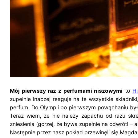
Mój pierwszy raz z perfumami niszowymi
to
Hi
zupełnie inaczej reaguje na te wszystkie składnik
perfum. Do Olympii po pierwszym powąchaniu była
Teraz wiem, że nie należy zapachu od razu skr
zniesienia (gorzej, że bywa zupełnie na odwrót! – a
Następnie przez nasz pokład przewinęli się Magda 