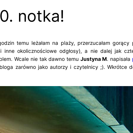
0. notka!
 godzin temu leżałam na plaży, przerzucałam gorący 
i inne okolicznościowe odgłosy), a nie dalej jak cz
blem. Wcale nie tak dawno temu
Justyna M
. napisała
bloga zarówno jako autorzy i czytelnicy ;). Wkrótce 