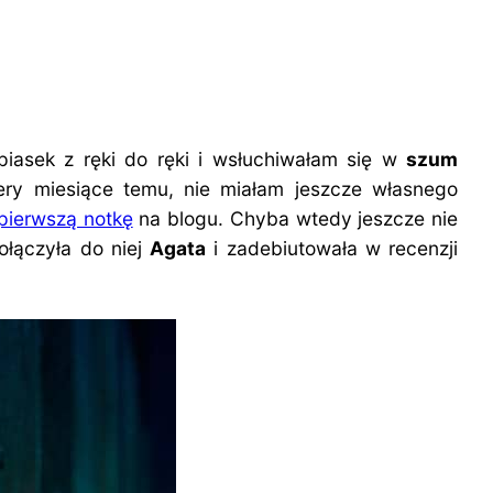
piasek z ręki do ręki i wsłuchiwałam się w
szum
tery miesiące temu, nie miałam jeszcze własnego
pierwszą notkę
na blogu. Chyba wtedy jeszcze nie
dołączyła do niej
Agata
i zadebiutowała w recenzji