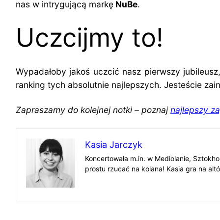
nas w intrygującą markę
NuBe
.
Uczcijmy to!
Wypadałoby jakoś uczcić nasz pierwszy jubileusz
ranking tych absolutnie najlepszych. Jesteście za
Zapraszamy do kolejnej notki – poznaj
najlepszy z
Kasia Jarczyk
Koncertowała m.in. w Mediolanie, Sztokho
prostu rzucać na kolana! Kasia gra na altó