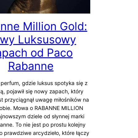
nne Million Gold:
wy Luksusowy
apach od Paco
Rabanne
perfum, gdzie luksus spotyka się z
ą, pojawił się nowy zapach, który
t przyciągnął uwagę miłośników na
lobie. Mowa o RABANNE MILLION
jnowszym dziele od słynnej marki
nne. To nie jest po prostu kolejny
to prawdziwe arcydzieło, które łączy