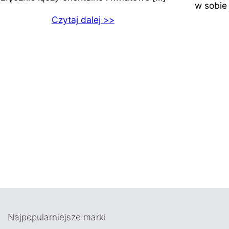
w sobie
Czytaj dalej >>
Najpopularniejsze marki