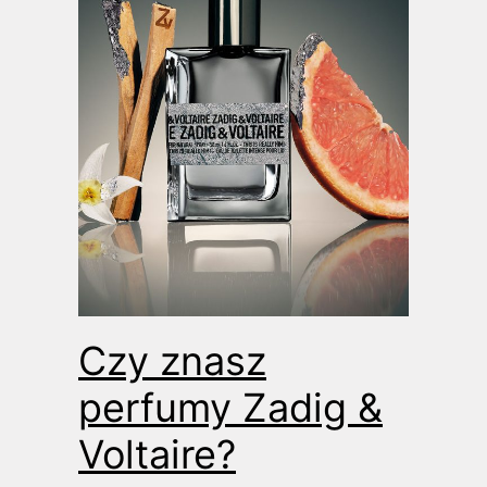
Czy znasz
perfumy Zadig &
Voltaire?