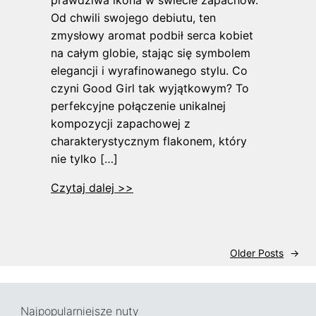
prawdziwa ikona w świecie zapachów.
Od chwili swojego debiutu, ten
zmysłowy aromat podbił serca kobiet
na całym globie, stając się symbolem
elegancji i wyrafinowanego stylu. Co
czyni Good Girl tak wyjątkowym? To
perfekcyjne połączenie unikalnej
kompozycji zapachowej z
charakterystycznym flakonem, który
nie tylko […]
Czytaj dalej >>
Older Posts
→
Najpopularniejsze nuty