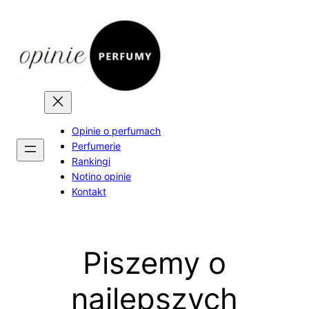
Opinie o perfumach
Perfumerie
Rankingi
Notino opinie
Kontakt
Piszemy o
najlepszych