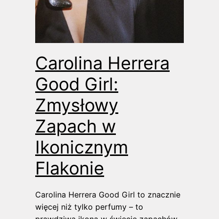
Carolina Herrera
Good Girl:
Zmysłowy
Zapach w
Ikonicznym
Flakonie
Carolina Herrera Good Girl to znacznie
więcej niż tylko perfumy – to