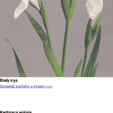
Biały irys
Sprawdź perfumy z irysem >>>
Kwitnąca wiśnia