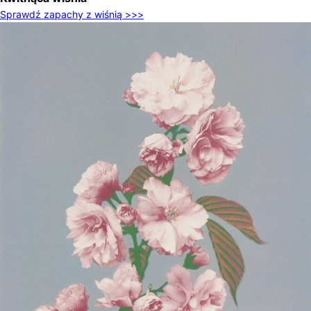
Sprawdź zapachy z wiśnią >>>