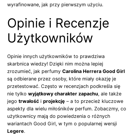
wyrafinowane, jak przy pierwszym użyciu.
Opinie i Recenzje
Użytkowników
Opinie innych użytkowników to prawdziwa
skarbnica wiedzy! Dzięki nim można lepiej
zrozumieć, jak perfumy
Carolina Herrera Good Girl
są odbierane przez osoby, które miały okazję je
przetestować. Często w recenzjach podkreśla się
nie tylko
wyjątkowy charakter zapachu
, ale także
jego
trwałość
i
projekcję
– a to przecież kluczowe
aspekty dla wielu miłośników perfum. Zobaczmy, co
użytkownicy mają do powiedzenia o różnych
wariantach Good Girl, w tym o popularnej wersji
Legere
.