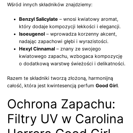
Wśród innych składników znajdziemy:
Benzyl Salicylate
– wnosi kwiatowy aromat,
który dodaje kompozycji lekkości i elegancji.
Isoeugenol
– wprowadza korzenny akcent,
nadając zapachowi głębi i wyrazistości.
Hexyl Cinnamal
– znany ze swojego
kwiatowego zapachu, wzbogaca kompozycję
o dodatkową warstwę świeżości i delikatności.
Razem te składniki tworzą złożoną, harmonijną
całość, która jest kwintesencją perfum
Good Girl
.
Ochrona Zapachu:
Filtry UV w Carolina