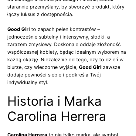
starannie przemyślany, by stworzyć produkt, który
łączy luksus z dostępnością.
Good Girl
to zapach pełen kontrastów –
jednocześnie subtelny i intensywny, słodki, a
zarazem zmysłowy. Doskonale oddaje złożoność
współczesnej kobiety, będąc idealnym wyborem na
każdą okazję. Niezależnie od tego, czy to dzień w
biurze, czy wieczorne wyjście,
Good Girl
zawsze
dodaje pewności siebie i podkreśla Twój
indywidualny styl.
Historia i Marka
Carolina Herrera
Carolina Herrera
to nie tylko marka, ale symbol