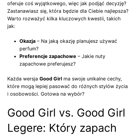
oferuje coś wyjątkowego, więc jak podjąć decyzję?
Zastanawiasz się, która będzie dla Ciebie najlepsza?
Warto rozważyć kilka kluczowych kwestii, takich
jak:
Okazja
– Na jaką okazję planujesz używać
perfum?
Preferencje zapachowe
– Jakie nuty
zapachowe preferujesz?
Każda wersja
Good Girl
ma swoje unikalne cechy,
które mogą lepiej pasować do różnych stylów życia
i osobowości. Gotowa na wybór?
Good Girl vs. Good Girl
Legere: Który zapach