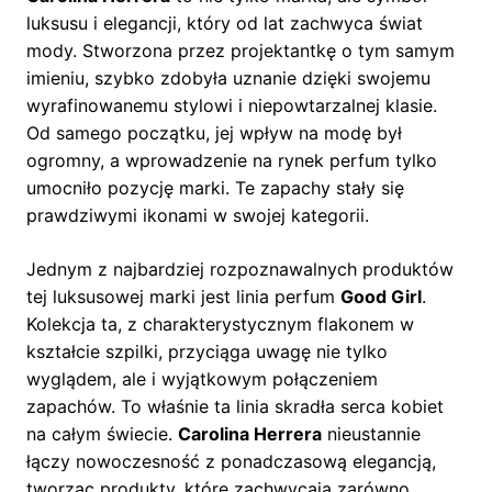
luksusu i elegancji, który od lat zachwyca świat
mody. Stworzona przez projektantkę o tym samym
imieniu, szybko zdobyła uznanie dzięki swojemu
wyrafinowanemu stylowi i niepowtarzalnej klasie.
Od samego początku, jej wpływ na modę był
ogromny, a wprowadzenie na rynek perfum tylko
umocniło pozycję marki. Te zapachy stały się
prawdziwymi ikonami w swojej kategorii.
Jednym z najbardziej rozpoznawalnych produktów
tej luksusowej marki jest linia perfum
Good Girl
.
Kolekcja ta, z charakterystycznym flakonem w
kształcie szpilki, przyciąga uwagę nie tylko
wyglądem, ale i wyjątkowym połączeniem
zapachów. To właśnie ta linia skradła serca kobiet
na całym świecie.
Carolina Herrera
nieustannie
łączy nowoczesność z ponadczasową elegancją,
tworząc produkty, które zachwycają zarówno