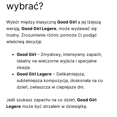
wybrać?
Wybór między klasyczną
Good Girl
a jej lżejszą
wersją,
Good Girl Legere
, może wydawać się
trudny. Zrozumienie różnic pomoże Ci podjąć
właściwą decyzję:
Good Girl
– Zmysłowy, intensywny zapach,
idealny na wieczorne wyjścia i specjalne
okazje.
Good Girl Legere
– Delikatniejsza,
subtelniejsza kompozycja, doskonała na co
dzień, zwłaszcza w cieplejsze dni.
Jeśli szukasz zapachu na co dzień,
Good Girl
Legere
może być strzałem w dziesiątkę.