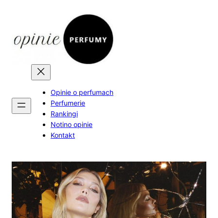
Skip
to
content
Opinie o perfumach
Perfumerie
Rankingi
Notino opinie
Kontakt