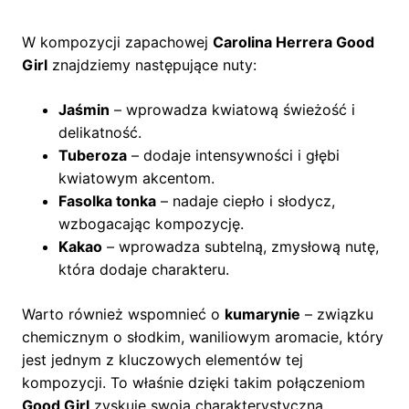
W kompozycji zapachowej
Carolina Herrera Good
Girl
znajdziemy następujące nuty:
Jaśmin
– wprowadza kwiatową świeżość i
delikatność.
Tuberoza
– dodaje intensywności i głębi
kwiatowym akcentom.
Fasolka tonka
– nadaje ciepło i słodycz,
wzbogacając kompozycję.
Kakao
– wprowadza subtelną, zmysłową nutę,
która dodaje charakteru.
Warto również wspomnieć o
kumarynie
– związku
chemicznym o słodkim, waniliowym aromacie, który
jest jednym z kluczowych elementów tej
kompozycji. To właśnie dzięki takim połączeniom
Good Girl
zyskuje swoją charakterystyczną,