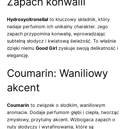
Zapach konwalii
Hydroxycitronellal
to kluczowy składnik, który
nadaje perfumom ich unikalny charakter. Jego
zapach przypomina konwalię, wprowadzając
subtelną słodycz i kwiatową świeżość. To właśnie
dzięki niemu
Good Girl
zyskuje swoją delikatność i
elegancję.
Coumarin: Waniliowy
akcent
Coumarin
to związek o słodkim, waniliowym
aromacie. Dodaje perfumom głębi i ciepła, tworząc
zmysłowy, przytulny akcent. Wzbogaca zapach o
nuty słodyczy i wyrafinowania, które są