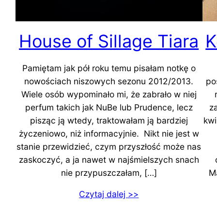
House of Sillage Tiara
K
Pamiętam jak pół roku temu pisałam notkę o
nowościach niszowych sezonu 2012/2013.
po
Wiele osób wypominało mi, że zabrało w niej
perfum takich jak NuBe lub Prudence, lecz
z
pisząc ją wtedy, traktowałam ją bardziej
kwi
życzeniowo, niż informacyjnie. Nikt nie jest w
stanie przewidzieć, czym przyszłość może nas
zaskoczyć, a ja nawet w najśmielszych snach
nie przypuszczałam, […]
Ma
Czytaj dalej >>