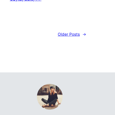
Older Posts
→