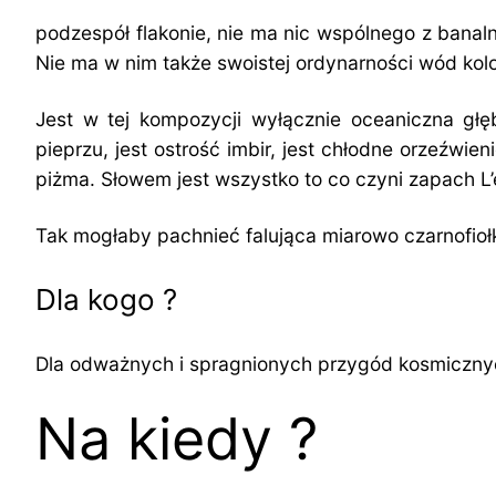
podzespół flakonie, nie ma nic wspólnego z bana
Nie ma w nim także swoistej ordynarności wód kol
Jest w tej kompozycji wyłącznie oceaniczna gł
pieprzu, jest ostrość imbir, jest chłodne orzeźwi
piżma. Słowem jest wszystko to co czyni zapach L’
Tak mogłaby pachnieć falująca miarowo czarnofioł
Dla kogo ?
Dla odważnych i spragnionych przygód kosmicznyc
Na kiedy ?