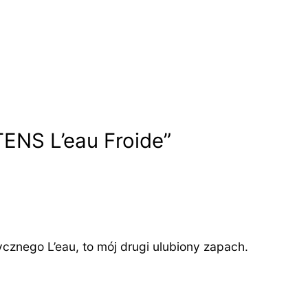
ENS L’eau Froide”
ycznego L’eau, to mój drugi ulubiony zapach.