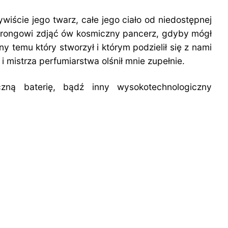
iście jego twarz, całe jego ciało od niedostępnej
mstrongowi zdjąć ów kosmiczny pancerz, gdyby mógł
temu który stworzył i którym podzielił się z nami
 mistrza perfumiarstwa olśnił mnie zupełnie.
zną baterię, bądź inny wysokotechnologiczny