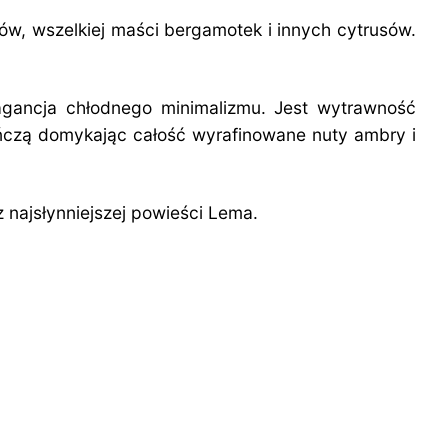
w, wszelkiej maści bergamotek i innych cytrusów.
agancja chłodnego minimalizmu. Jest wytrawność
wieńczą domykając całość wyrafinowane nuty ambry i
najsłynniejszej powieści Lema.