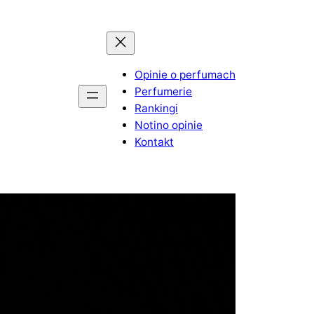
Opinie o perfumach
Perfumerie
Rankingi
Notino opinie
Kontakt