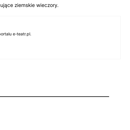
nujące ziemskie wieczory.
talu e-teatr.pl.