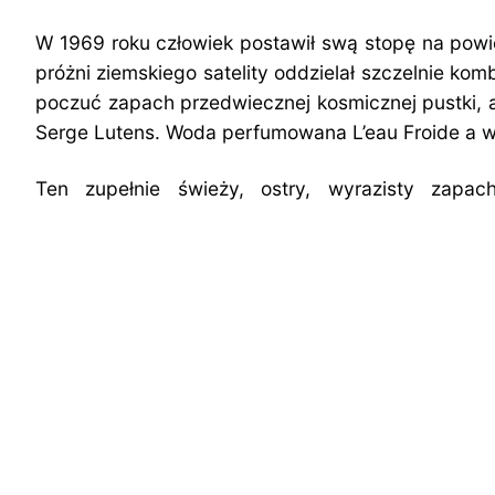
W 1969 roku człowiek postawił swą stopę na powie
próżni ziemskiego satelity oddzielał szczelnie k
poczuć zapach przedwiecznej kosmicznej pustki, a
Serge Lutens. Woda perfumowana L’eau Froide a wię
Ten zupełnie świeży, ostry, wyrazisty zapa