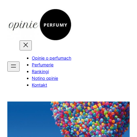
Skip
to
content
Opinie o perfumach
Perfumerie
Rankingi
Notino opinie
Kontakt