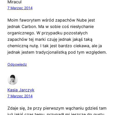
Miracul
7 Marzec 2014
Moim faworytem wśród zapachów Nube jest
jednak Carbon. Ma w sobie coś niesłychanie
organicznego. W przypadku pozostałych
zapachów tej marki czuję jednak jakąś taką
chemiczną nutę. I tak jest bardzo ciekawa, ale ja
jednak jestem tradycjonalistką pod tym względem.
Odpowiedz
Kasia Jarczyk
7 Marzec 2014
Zdaje się, że przy pierwszym wąchaniu gdzieś tam
już jakiś czas temu, przypadł mi jeszcze do gustu