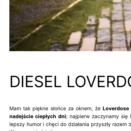
DIESEL LOVERD
Mam tak piękne słońce za oknem, że
Loverdose 
nadejście ciepłych dni
; najpierw zaczynamy się 
lepszy humor i chęci do działania przyszły razem