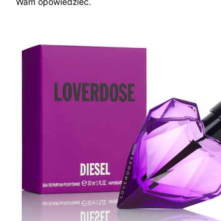
Wam opowiedzieć.