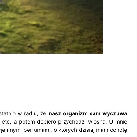
statnio w radiu, że
nasz organizm sam wyczuwa
u etc, a potem dopiero przychodzi wiosna. U mnie
zyjemnymi perfumami, o których dzisiaj mam ochotę