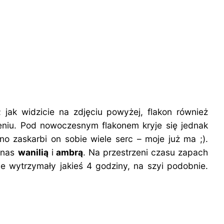
ak widzicie na zdjęciu powyżej, flakon również
niu. Pod nowoczesnym flakonem kryje się jednak
o zaskarbi on sobie wiele serc – moje już ma ;).
 nas
wanilią
i
ambrą
. Na przestrzeni czasu zapach
e wytrzymały jakieś 4 godziny, na szyi podobnie.