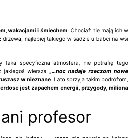
em, wakacjami i śmiechem
. Chociaż nie mają ich w
z drzewa, najlepiej takiego w sadzie u babci na wsi
 taka specyficzna atmosfera, nie potrafię tego
 jakiegoś wiersza
„…
noc nadaje rzeczom nowe
uszasz w nieznane
. Lato sprzyja takim podróżom,
erdose jest zapachem energii, przygody, miliona
pani profesor