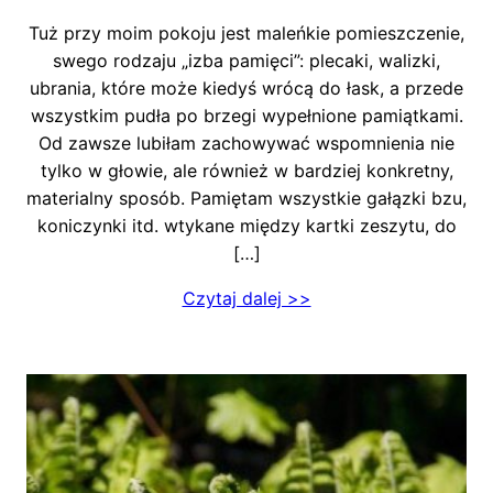
Tuż przy moim pokoju jest maleńkie pomieszczenie,
swego rodzaju „izba pamięci”: plecaki, walizki,
ubrania, które może kiedyś wrócą do łask, a przede
wszystkim pudła po brzegi wypełnione pamiątkami.
Od zawsze lubiłam zachowywać wspomnienia nie
tylko w głowie, ale również w bardziej konkretny,
materialny sposób. Pamiętam wszystkie gałązki bzu,
koniczynki itd. wtykane między kartki zeszytu, do
[…]
Czytaj dalej >>