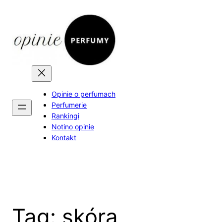
Skip
to
content
Opinie o perfumach
Perfumerie
Rankingi
Notino opinie
Kontakt
Tag:
skóra