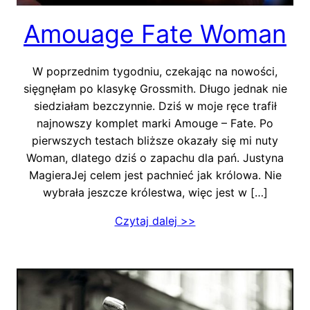
Amouage Fate Woman
W poprzednim tygodniu, czekając na nowości,
sięgnęłam po klasykę Grossmith. Długo jednak nie
siedziałam bezczynnie. Dziś w moje ręce trafił
najnowszy komplet marki Amouge – Fate. Po
pierwszych testach bliższe okazały się mi nuty
Woman, dlatego dziś o zapachu dla pań. Justyna
MagieraJej celem jest pachnieć jak królowa. Nie
wybrała jeszcze królestwa, więc jest w […]
Czytaj dalej >>