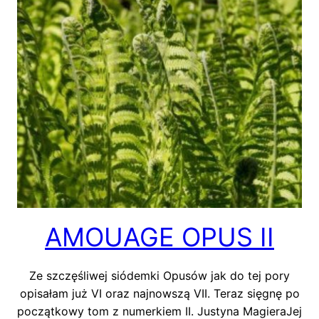
AMOUAGE OPUS II
Ze szczęśliwej siódemki Opusów jak do tej pory
opisałam już VI oraz najnowszą VII. Teraz sięgnę po
początkowy tom z numerkiem II. Justyna MagieraJej