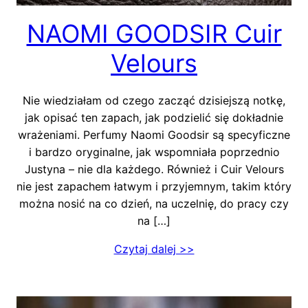
NAOMI GOODSIR Cuir
Velours
Nie wiedziałam od czego zacząć dzisiejszą notkę,
jak opisać ten zapach, jak podzielić się dokładnie
wrażeniami. Perfumy Naomi Goodsir są specyficzne
i bardzo oryginalne, jak wspomniała poprzednio
Justyna – nie dla każdego. Również i Cuir Velours
nie jest zapachem łatwym i przyjemnym, takim który
można nosić na co dzień, na uczelnię, do pracy czy
na […]
Czytaj dalej >>