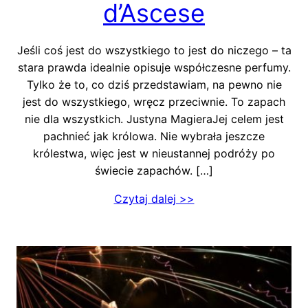
d’Ascese
Jeśli coś jest do wszystkiego to jest do niczego – ta
stara prawda idealnie opisuje współczesne perfumy.
Tylko że to, co dziś przedstawiam, na pewno nie
jest do wszystkiego, wręcz przeciwnie. To zapach
nie dla wszystkich. Justyna MagieraJej celem jest
pachnieć jak królowa. Nie wybrała jeszcze
królestwa, więc jest w nieustannej podróży po
świecie zapachów. […]
Czytaj dalej >>