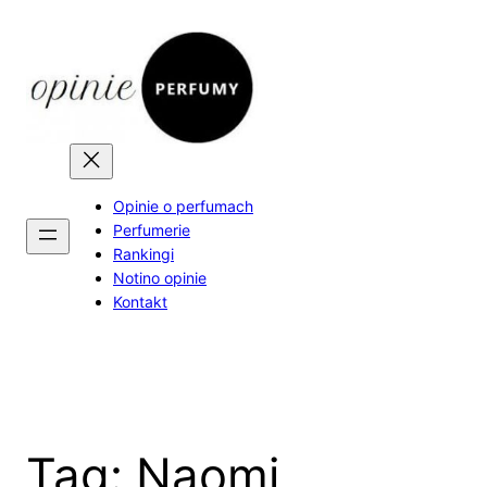
Skip
to
content
Opinie o perfumach
Perfumerie
Rankingi
Notino opinie
Kontakt
Tag:
Naomi