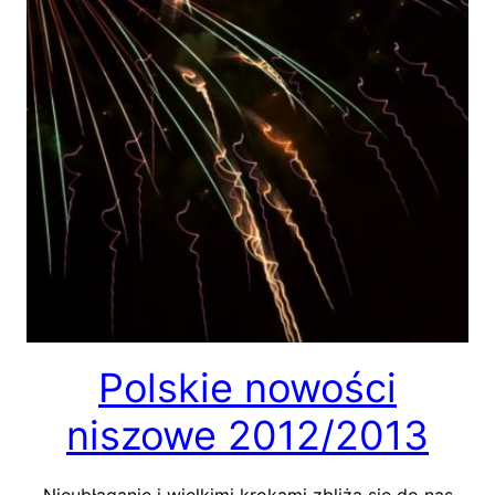
Polskie nowości
niszowe 2012/2013
Nieubłaganie i wielkimi krokami zbliża się do nas