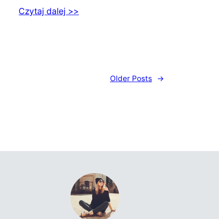
Czytaj dalej >>
Older Posts
→