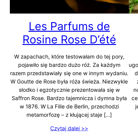
Les Parfums de
Rosine Rose D’été
W zapachach, które testowałam do tej pory,
pojawiło się bardzo dużo róż. Za każdym
ugo
razem przedstawiały się one w innym wydaniu.
d
W Goutte de Rose była róża świeża. Niezwykle
słodko i egzotycznie prezentowała się w
n
Saffron Rose. Bardzo tajemnicza i dymna była
ce
w 1876. W La Fille de Berlin, przechodzi
j
metamorfozę – z kłującej staje […]
Czytaj dalej >>