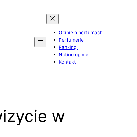
Opinie o perfumach
Perfumerie
Rankingi
Notino opinie
Kontakt
wizycie w