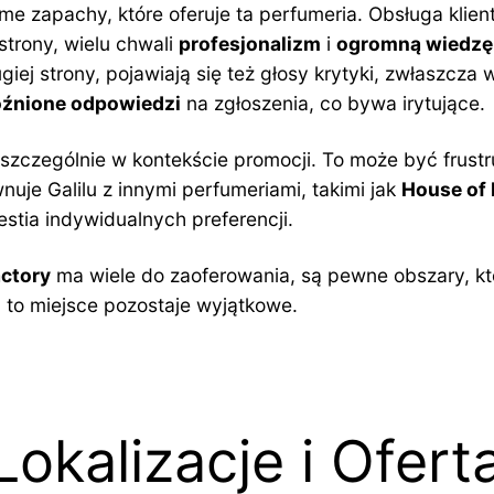
me zapachy, które oferuje ta perfumeria. Obsługa klie
trony, wielu chwali
profesjonalizm
i
ogromną wiedzę
 strony, pojawiają się też głosy krytyki, zwłaszcza w
źnione odpowiedzi
na zgłoszenia, co bywa irytujące.
zczególnie w kontekście promocji. To może być frustr
uje Galilu z innymi perfumeriami, takimi jak
House of 
estia indywidualnych preferencji.
actory
ma wiele do zaoferowania, są pewne obszary, kt
, to miejsce pozostaje wyjątkowe.
Lokalizacje i Ofert