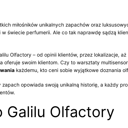
stkich miłośników unikalnych zapachów oraz luksusowy
 w świecie perfumerii. Ale co tak naprawdę sądzą klienc
u Olfactory – od opinii klientów, przez lokalizacje, aż
enia oferuje swoim klientom. Czy to warsztaty multisen
owania
każdemu, kto ceni sobie wyjątkowe doznania ol
 zapach opowiada swoją unikalną historię, a każdy pro
entów.
 Galilu Olfactory