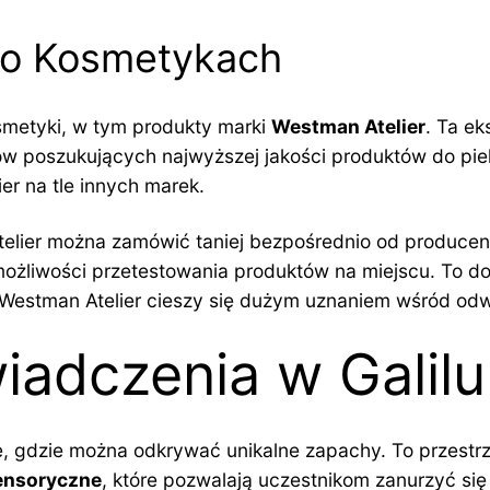
e o Kosmetykach
osmetyki, w tym produkty marki
Westman Atelier
. Ta e
ntów poszukujących najwyższej jakości produktów do pie
er na tle innych marek.
telier można zamówić taniej bezpośrednio od producent
możliwości przetestowania produktów na miejscu. To do
 Westman Atelier cieszy się dużym uznaniem wśród odw
iadczenia w Galilu
sce, gdzie można odkrywać unikalne zapachy. To przestr
ensoryczne
, które pozwalają uczestnikom zanurzyć się 