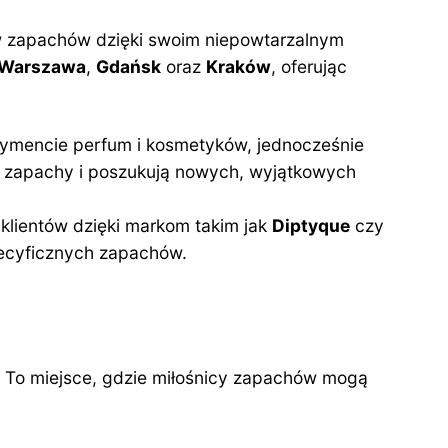
tów zapachów dzięki swoim niepowtarzalnym
Warszawa
,
Gdańsk
oraz
Kraków
, oferując
ortymencie perfum i kosmetyków, jednocześnie
ne zapachy i poszukują nowych, wyjątkowych
 klientów dzięki markom takim jak
Diptyque
czy
specyficznych zapachów.
u. To miejsce, gdzie miłośnicy zapachów mogą