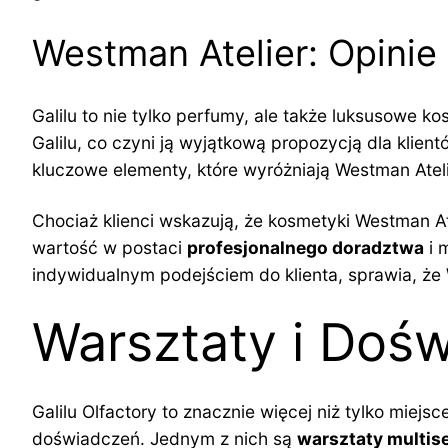
Westman Atelier: Opini
Galilu to nie tylko perfumy, ale także luksusowe k
Galilu, co czyni ją wyjątkową propozycją dla klie
kluczowe elementy, które wyróżniają Westman Ateli
Chociaż klienci wskazują, że kosmetyki Westman A
wartość w postaci
profesjonalnego doradztwa
i 
indywidualnym podejściem do klienta, sprawia, że
Warsztaty i Dośw
Galilu Olfactory to znacznie więcej niż tylko miej
doświadczeń. Jednym z nich są
warsztaty multis