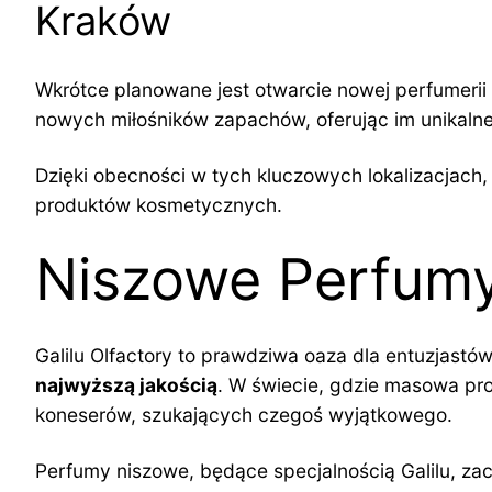
Kraków
Wkrótce planowane jest otwarcie nowej perfumerii 
nowych miłośników zapachów, oferując im unikal
Dzięki obecności w tych kluczowych lokalizacjach
produktów kosmetycznych.
Niszowe Perfumy
Galilu Olfactory to prawdziwa oaza dla entuzjastó
najwyższą jakością
. W świecie, gdzie masowa pro
koneserów, szukających czegoś wyjątkowego.
Perfumy niszowe, będące specjalnością Galilu, za