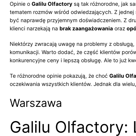
Opinie o
Galilu Olfactory
są tak różnorodne, jak sa
tematem rozmów wśród odwiedzających. Z jednej s
być naprawdę przyjemnym doświadczeniem. Z drugiej
klienci narzekają na
brak zaangażowania
oraz
opó
Niektórzy zwracają uwagę na problemy z obsługą, s
komunikacji. Warto dodać, że część klientów porówn
konkurencyjne ceny i lepszą obsługę. Ale to już kw
Te różnorodne opinie pokazują, że choć
Galilu Olf
oczekiwania wszystkich klientów. Jednak dla wielu
Warszawa
Galilu Olfactory: 