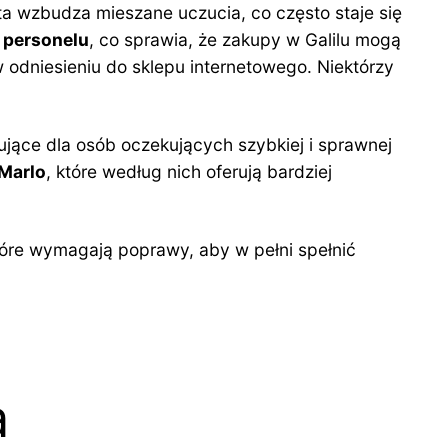
nta wzbudza mieszane uczucia, co często staje się
 personelu
, co sprawia, że zakupy w Galilu mogą
 odniesieniu do sklepu internetowego. Niektórzy
ujące dla osób oczekujących szybkiej i sprawnej
Marlo
, które według nich oferują bardziej
óre wymagają poprawy, aby w pełni spełnić
a