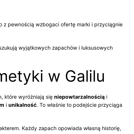
o z pewnością wzbogaci ofertę marki i przyciągnie
poszukują wyjątkowych zapachów i luksusowych
etyki w Galilu
, które wyróżniają się
niepowtarzalnością
i
zm
i
unikalność
. To właśnie to podejście przyciąga
akterem. Każdy zapach opowiada własną historię,