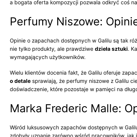
a bogata oferta kompozycji pozwala odkryć coś nap
Perfumy Niszowe: Opini
Opinie o zapachach dostępnych w Galilu są tak róż
nie tylko produkty, ale prawdziwe
dzieła sztuki
. K
wymagających użytkowników.
Wielu klientów docenia fakt, że Galilu oferuje zap
o detale
sprawiają, że perfumy niszowe z Galilu ci
doświadczenie, które pozostaje w pamięci na dług
Marka Frederic Malle: Op
Wśród luksusowych zapachów dostępnych w Galilu
zdobyły uznanie zarówno wśród pracowników, jak i