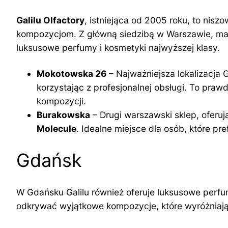
Galilu Olfactory
, istniejąca od 2005 roku, to nis
kompozycjom. Z główną siedzibą w Warszawie, mar
luksusowe perfumy i kosmetyki najwyższej klasy.
Mokotowska 26
– Najważniejsza lokalizacja 
korzystając z profesjonalnej obsługi. To pr
kompozycji.
Burakowska
– Drugi warszawski sklep, oferuj
Molecule
. Idealne miejsce dla osób, które p
Gdańsk
W Gdańsku Galilu również oferuje luksusowe perfu
odkrywać wyjątkowe kompozycje, które wyróżniają