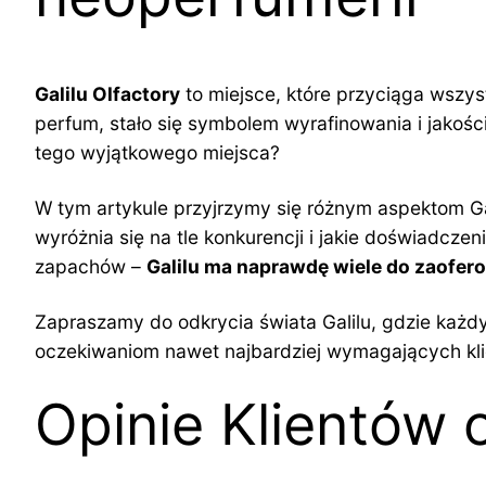
Galilu Olfactory
to miejsce, które przyciąga wszy
perfum, stało się symbolem wyrafinowania i jakości
tego wyjątkowego miejsca?
W tym artykule przyjrzymy się różnym aspektom Galil
wyróżnia się na tle konkurencji i jakie doświadcz
zapachów –
Galilu ma naprawdę wiele do zaofer
Zapraszamy do odkrycia świata Galilu, gdzie każdy
oczekiwaniom nawet najbardziej wymagających kli
Opinie Klientów o