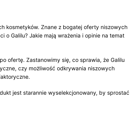
ch kosmetyków. Znane z bogatej oferty niszowych
i o Galilu? Jakie mają wrażenia i opinie na temat
 po ofertę. Zastanowimy się, co sprawia, że Galilu
soryczne, czy możliwość odkrywania niszowych
faktoryczne.
dukt jest starannie wyselekcjonowany, by sprostać