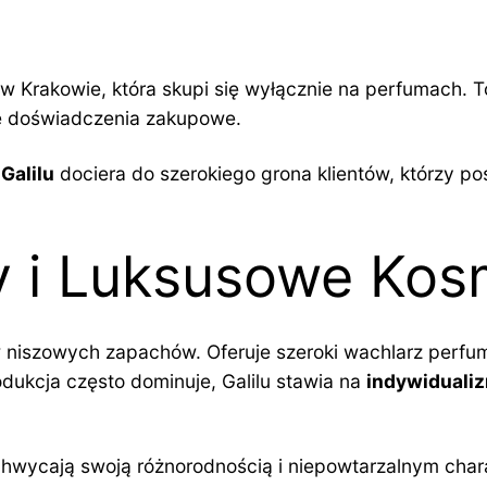
w Krakowie, która skupi się wyłącznie na perfumach. T
ne doświadczenia zakupowe.
,
Galilu
dociera do szerokiego grona klientów, którzy 
 i Luksusowe Kosm
w niszowych zapachów. Oferuje szeroki wachlarz perfum
dukcja często dominuje, Galilu stawia na
indywiduali
chwycają swoją różnorodnością i niepowtarzalnym char