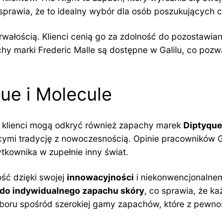
 sprawia, że to idealny wybór dla osób poszukującyc
wałością. Klienci cenią go za zdolność do pozostawia
y marki Frederic Malle są dostępne w Galilu, co pozwa
ue i Molecule
ej, klienci mogą odkryć również zapachy marek
Diptyque
mi tradycję z nowoczesnością. Opinie pracowników Ga
żytkownika w zupełnie inny świat.
ość dzięki swojej
innowacyjności
i niekonwencjonalnem
do indywidualnego zapachu skóry
, co sprawia, że ka
yboru spośród szerokiej gamy zapachów, które z pewn