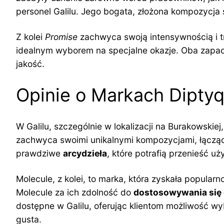
personel Galilu. Jego bogata, złożona kompozycja
Z kolei
Promise
zachwyca swoją intensywnością i tr
idealnym wyborem na specjalne okazje. Oba zapach
jakość.
Opinie o Markach Diptyq
W Galilu, szczególnie w lokalizacji na Burakowski
zachwyca swoimi unikalnymi kompozycjami, łączący
prawdziwe
arcydzieła
, które potrafią przenieść u
Molecule, z kolei, to marka, która zyskała popularn
Molecule za ich zdolność do
dostosowywania się 
dostępne w Galilu, oferując klientom możliwość w
gusta.