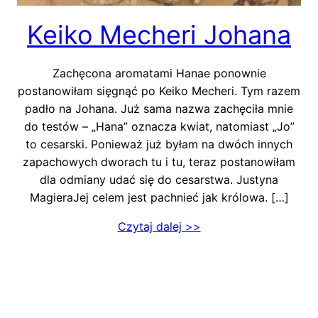
Keiko Mecheri Johana
Zachęcona aromatami Hanae ponownie
postanowiłam sięgnąć po Keiko Mecheri. Tym razem
padło na Johana. Już sama nazwa zachęciła mnie
do testów – „Hana” oznacza kwiat, natomiast „Jo”
to cesarski. Ponieważ już byłam na dwóch innych
zapachowych dworach tu i tu, teraz postanowiłam
dla odmiany udać się do cesarstwa. Justyna
MagieraJej celem jest pachnieć jak królowa. […]
Czytaj dalej >>